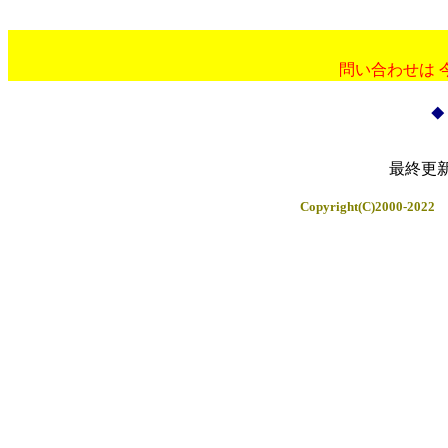
問い合わせは 
◆
最終更新日
Copyright(C)2000-202