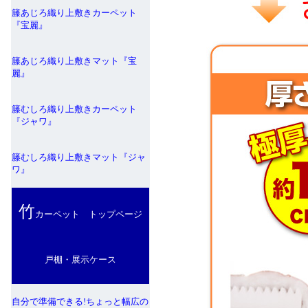
籐あじろ織り上敷きカーペット
『宝麗』
籐あじろ織り上敷きマット『宝
麗』
籐むしろ織り上敷きカーペット
『ジャワ』
籐むしろ織り上敷きマット『ジャ
ワ』
竹
カーペット トップページ
戸棚・展示ケース
自分で準備できる!ちょっと幅広の