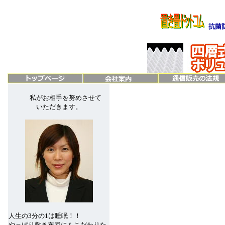
抗菌
私がお相手を努めさせて
いただきます。
人生の3分の1は睡眠！！
やっぱり敷き布団にもこだわりた