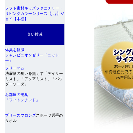
ソフト素材キッズファニチャー・
リビングカラーシリーズ【joy】ジ
ョイ【本棚】
臭い撲滅
体臭を軽減
シャンピニオンゼリー「ニット
ー」
フリーマム
洗濯物の臭いを無くす「デイリー
ミスト」「アクアミスト」「パウ
ダーソーダ」
お部屋の消臭
「フィトンチッド」
ブリーズブロンズ
スポーツ選手の
タオル