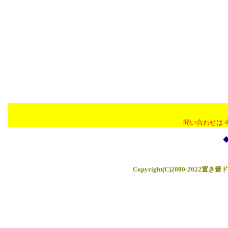
問い合わせは 
Copyright(C)2000-2022置き畳ド