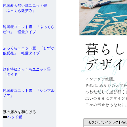
純国産天然い草ユニット畳
「ふっくら微笑み」
純国産ユニット畳 「ふっくら
ピコ」 軽量タイプ
ふっくらユニット畳 「しずか
低反発」 軽量タイプ
遮音特級ふっくらユニット畳
「タイド」
純国産ユニット畳 「シンプル
ノア」
腰の痛みを和らげる
■■
ベッド畳