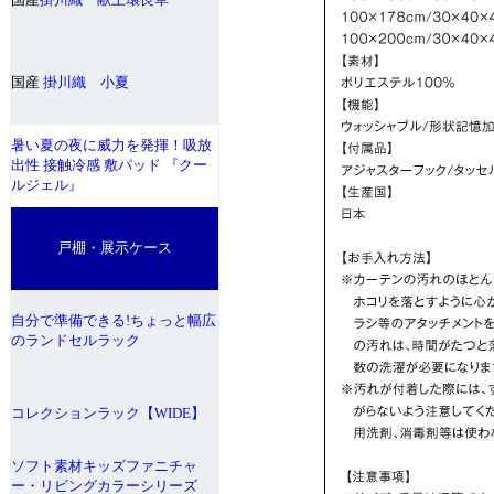
国産
掛川織 小夏
暑い夏の夜に威力を発揮！吸放
出性 接触冷感 敷パッド 『クー
ルジェル』
戸棚・展示ケース
自分で準備できる!ちょっと幅広
のランドセルラック
コレクションラック【WIDE】
ソフト素材キッズファニチャ
ー・リビングカラーシリーズ