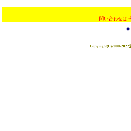
問い合わせは 
◆
Copyright(C)2000-202