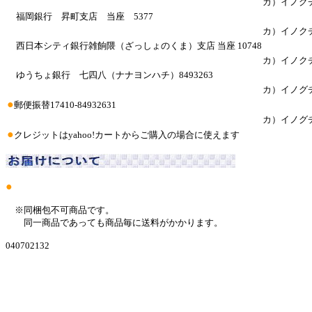
カ）イノグ
福岡銀行 昇町支店 当座 5377
カ）イノク
西日本シティ銀行雑餉隈（ざっしょのくま）支店 当座 10748
カ）イノク
ゆうちょ銀行 七四八（ナナヨンハチ）8493263
カ）イノグ
●
郵便振替17410-84932631
カ）イノグ
●
クレジットはyahoo!カートからご購入の場合に使えます
●
※同梱包不可商品です。
同一商品であっても商品毎に送料がかかります。
040702132