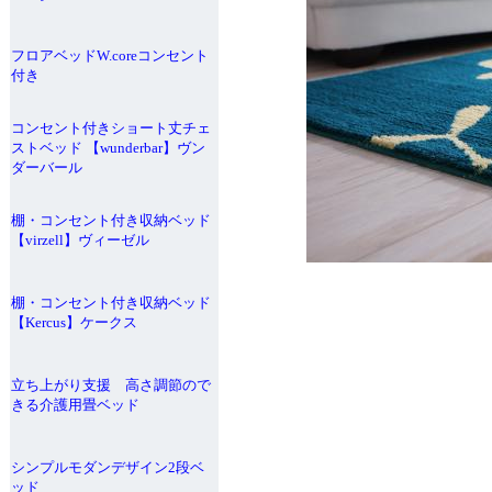
フロアベッドW.coreコンセント
付き
コンセント付きショート丈チェ
ストベッド 【wunderbar】ヴン
ダーバール
棚・コンセント付き収納ベッド
【virzell】ヴィーゼル
棚・コンセント付き収納ベッド
【Kercus】ケークス
立ち上がり支援 高さ調節ので
きる介護用畳ベッド
シンプルモダンデザイン2段ベ
ッド