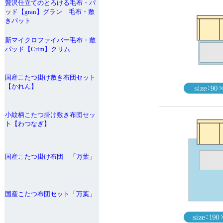
贅沢仕立てのとろける毛布・パ
ッド【gran】グラン 毛布・敷
きパット
新マイクロファイバー毛布・敷
パッド【Crim】クリム
国産こたつ掛け敷き布団セット
【かれん】
小紋柄こたつ掛け敷き布団セッ
ト【わつなぎ】
国産こたつ掛け布団 「万葉」
国産こたつ布団セット「万葉」