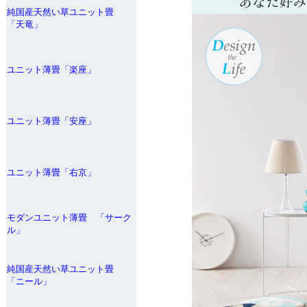
純国産天然い草ユニット畳
「天竜」
ユニット薄畳「楽座」
ユニット薄畳「安座」
ユニット薄畳「右京」
モダンユニット薄畳 「サーク
ル」
純国産天然い草ユニット畳
「ニール」