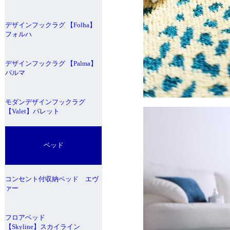
デザインフックラグ 【Folha】
フォルハ
デザインフックラグ 【Palma】
パルマ
モダンデザインフックラグ
【Valet】バレット
ベッド
コンセント付収納ベッド エヴ
ァー
フロアベッド
【Skyline】スカイライン