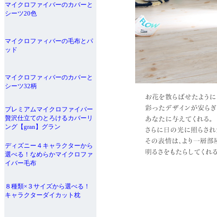
マイクロファイバーのカバーと
シーツ20色
マイクロファィバーの毛布とパ
ッド
マイクロファィバーのカバーと
シーツ32柄
プレミアムマイクロファイバー
贅沢仕立てのとろけるカバーリ
ング【gran】グラン
ディズニー４キャラクターから
選べる！なめらかマイクロファ
イバー毛布
８種類×３サイズから選べる！
キャラクターダイカット枕