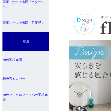
国産こたつ掛布団「ナターシ
ャ」
国産こたつ掛布団「月夜野」
布団
20色羽根布団
20色布団カバー
20色マイクロファイバー羽根布
団