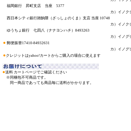
福岡銀行 昇町支店 当座 5377
カ）イノク
西日本シティ銀行雑餉隈（ざっしょのくま）支店 当座 10748
カ）イノク
ゆうちょ銀行 七四八（ナナヨンハチ）8493263
カ）イノグ
●
郵便振替17410-84932631
カ）イノグ
●
クレジットはyahoo!カートからご購入の場合に使えます
●
送料 カートページでご確認ください
※同梱包不可商品です。
同一商品であっても商品毎に送料がかかります。