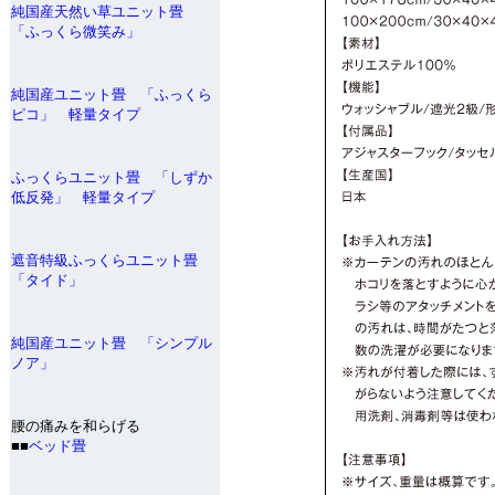
純国産天然い草ユニット畳
「ふっくら微笑み」
純国産ユニット畳 「ふっくら
ピコ」 軽量タイプ
ふっくらユニット畳 「しずか
低反発」 軽量タイプ
遮音特級ふっくらユニット畳
「タイド」
純国産ユニット畳 「シンプル
ノア」
腰の痛みを和らげる
■■
ベッド畳