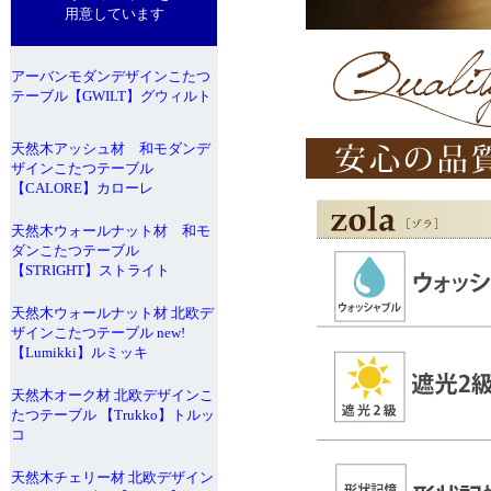
用意しています
アーバンモダンデザインこたつ
テーブル【GWILT】グウィルト
天然木アッシュ材 和モダンデ
ザインこたつテーブル
【CALORE】カローレ
天然木ウォールナット材 和モ
ダンこたつテーブル
【STRIGHT】ストライト
天然木ウォールナット材 北欧デ
ザインこたつテーブル new!
【Lumikki】ルミッキ
天然木オーク材 北欧デザインこ
たつテーブル 【Trukko】トルッ
コ
天然木チェリー材 北欧デザイン