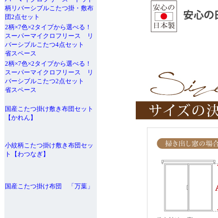
柄リバーシブルこたつ掛・敷布
団2点セット
2柄×7色×2タイプから選べる！
スーパーマイクロフリース リ
バーシブルこたつ4点セット
省スペース
2柄×7色×2タイプから選べる！
スーパーマイクロフリース リ
バーシブルこたつ2点セット
省スペース
国産こたつ掛け敷き布団セット
【かれん】
小紋柄こたつ掛け敷き布団セッ
ト【わつなぎ】
国産こたつ掛け布団 「万葉」