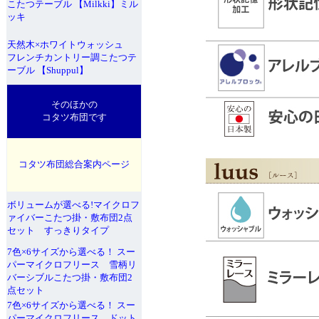
こたつテーブル 【Milkki】ミル
ッキ
天然木×ホワイトウォッシュ
フレンチカントリー調こたつテ
ーブル 【Shuppul】
そのほかの
コタツ布団です
コタツ布団総合案内ページ
ボリュームが選べる!マイクロフ
ァイバーこたつ掛・敷布団2点
セット すっきりタイプ
7色×6サイズから選べる！ スー
パーマイクロフリース 雪柄リ
バーシブルこたつ掛・敷布団2
点セット
7色×6サイズから選べる！ スー
パーマイクロフリース ドット