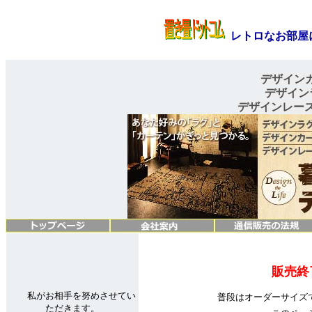
レトロなお部屋
デザインカ
デザインラ
デザインレース
販売終
私がお相手を努めさせてい
普段はオーダーサイズ
ただきます。