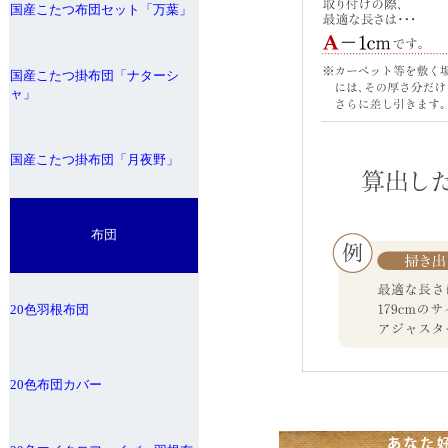
国産こたつ布団セット「万葉」
国産こたつ掛布団「ナターシ
ャ」
国産こたつ掛布団「月夜野」
布団
20色羽根布団
20色布団カバー