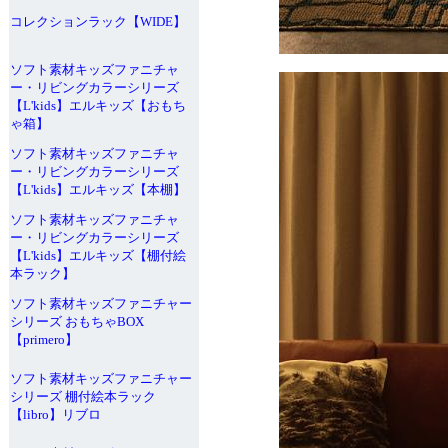
コレクションラック【WIDE】
ソフト素材キッズファニチャ
ー・リビングカラーシリーズ
【L'kids】エルキッズ【おもち
ゃ箱】
ソフト素材キッズファニチャ
ー・リビングカラーシリーズ
【L'kids】エルキッズ【本棚】
ソフト素材キッズファニチャ
ー・リビングカラーシリーズ
【L'kids】エルキッズ【棚付絵
本ラック】
ソフト素材キッズファニチャー
シリーズ おもちゃBOX
【primero】
ソフト素材キッズファニチャー
シリーズ 棚付絵本ラック
【libro】リブロ