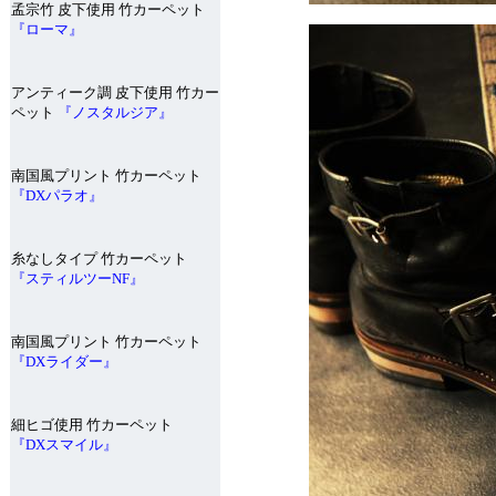
孟宗竹 皮下使用 竹カーペット
『ローマ』
アンティーク調 皮下使用 竹カー
ペット
『ノスタルジア』
南国風プリント 竹カーペット
『DXパラオ』
糸なしタイプ 竹カーペット
『スティルツーNF』
南国風プリント 竹カーペット
『DXライダー』
細ヒゴ使用 竹カーペット
『DXスマイル』