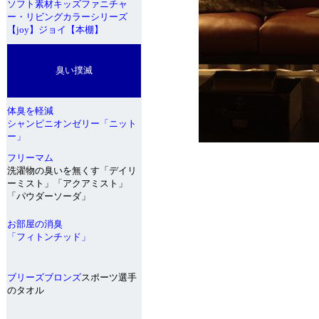
ソフト素材キッズファニチャ
ー・リビングカラーシリーズ
【joy】ジョイ【本棚】
臭い撲滅
体臭を軽減
シャンピニオンゼリー「ニット
ー」
フリーマム
洗濯物の臭いを無くす「デイリ
ーミスト」「アクアミスト」
「パウダーソーダ」
お部屋の消臭
「フィトンチッド」
ブリーズブロンズ
スポーツ選手
のタオル