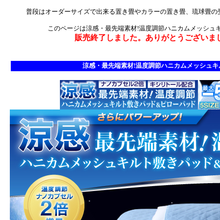
普段はオーダーサイズで出来る置き畳やカラーの置き畳、琉球畳の
このページは涼感・最先端素材!温度調節ハニカムメッシュ
販売終了しました。ありがとうございま
涼感・最先端素材!温度調節ハニカムメッシュキ