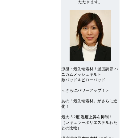
ただきます。
涼感・最先端素材！温度調節 ハ
ニカムメッシュキルト
敷パッド＆ピローパッド
＜さらにパワーアップ！＞
あの「最先端素材」がさらに進
化！
最大-5.2度 温度上昇を抑制！
（レギュラーポリエステルわた
との比較）