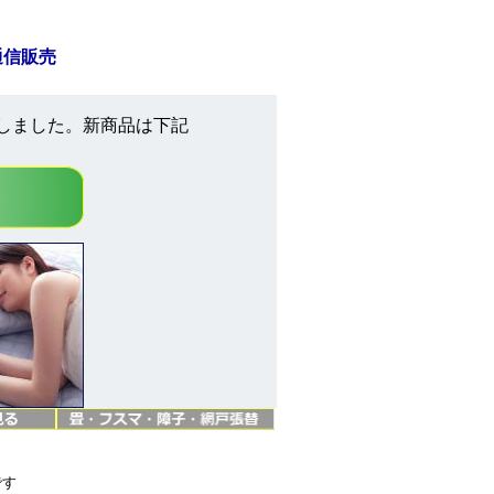
通信販売
しました。新商品は下記
です